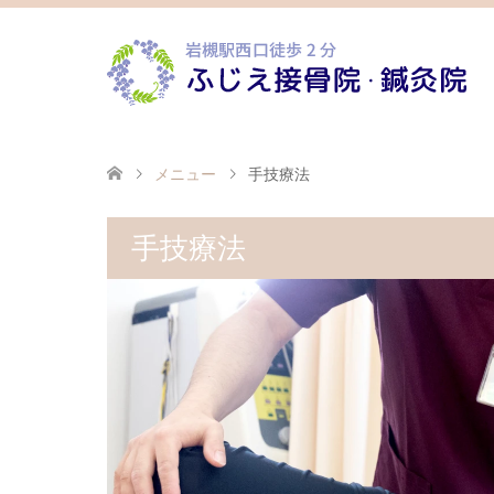
メニュー
手技療法
手技療法