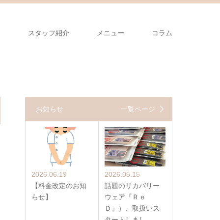
ス
スタッフ紹介
メニュー
コラム
お知らせ
一覧ページ
2026.06.19
2026.05.15
【料金改定のお知
話題のリカバリー
らせ】
ウェア『Ｒｅ
Ｄ』）、取扱いス
タートしまし…