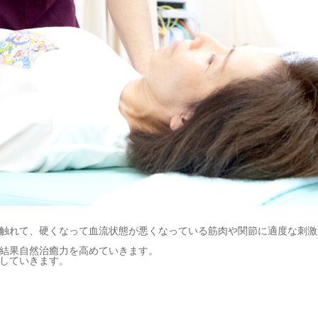
触れて、硬くなって血流状態が悪くなっている筋肉や関節に適度な刺激
結果自然治癒力を高めていきます。
していきます。