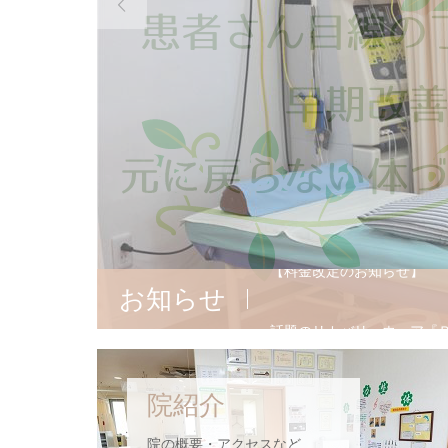

お知らせ
話題のリカバリーウェア『
ゴールデンウイークのお知
院紹介
年末年始のお知らせ
院の概要・アクセスなど