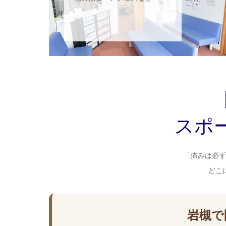
お盆休みのお知らせ
【料金改定のお知らせ】
スポ
「痛みは必ず
どこ
岩槻で