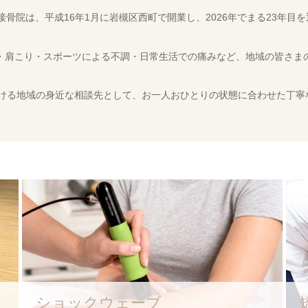
接骨院は、平成16年1月に岩槻区西町で開業し、2026年でまる23年目
・肩こり・スポーツによる不調・日常生活での痛みなど、地域の皆さま
ける地域の身近な相談先として、お一人おひとりの状態に合わせた丁寧
ショックウェーブ