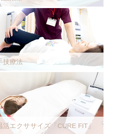
手技療法
温活エクササイズ「CURE FIT」