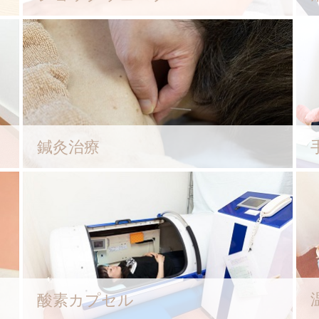
鍼灸治療
酸素カプセル