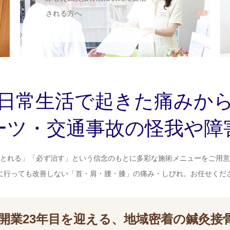
される方へ
日常生活で起きた痛みか
ーツ・交通事故の怪我や障
とれる」「必ず治す」という信念のもとに多彩な施術メニューをご用意
に行っても改善しない「首・肩・腰・膝」の痛み・しびれ。お任せくだ
開業23年目を迎える、地域密着の鍼灸接