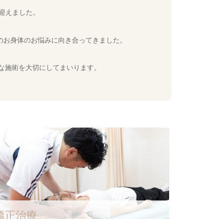
を迎えました。
のお身体のお悩みに向き合ってきました。
な施術を大切にしてまいります。
矯正治療