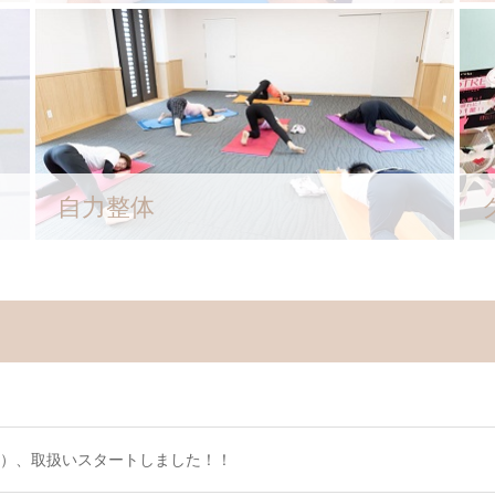
自力整体
）、取扱いスタートしました！！