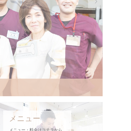

メニュー
メニュー・料金はコチラから