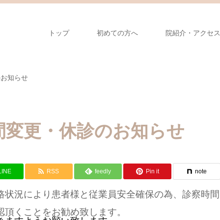
トップ
初めての方へ
院紹介・アクセ
のお知らせ
間変更・休診のお知らせ
LINE
RSS
feedly
Pin it
note
路状況により患者様と従業員安全確保の為、診察時間
認頂くことをお勧め致します。