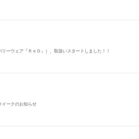
バリーウェア『ＲｅＤ』）、取扱いスタートしました！！
ウイークのお知らせ