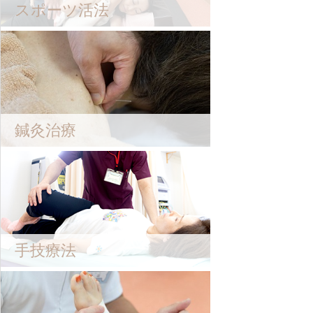
スポーツ活法
鍼灸治療
手技療法