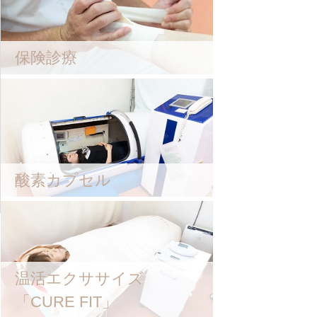
保険診療
酸素カプセル
温活エクササイズ
「CURE FIT」