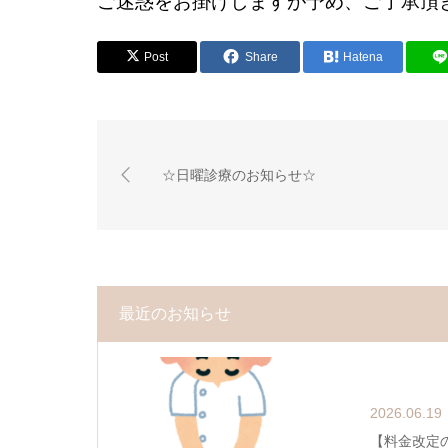
ご迷惑をお掛けしますが予め、ご了承頂
Post
Share
Hatena
☆日曜診療のお知らせ☆
最近のお知らせ
2026.06.19
【料金改定