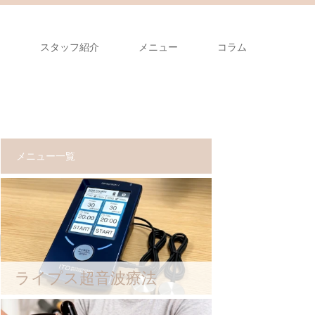
ス
スタッフ紹介
メニュー
コラム
メニュー一覧
ライプス超音波療法