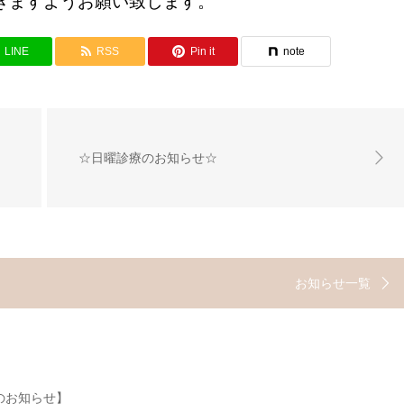
きますようお願い致します。
LINE
RSS
Pin it
note
☆日曜診療のお知らせ☆
お知らせ一覧
のお知らせ】