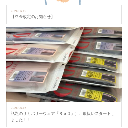
2026.06.19
【料金改定のお知らせ】
2026.05.15
話題のリカバリーウェア『ＲｅＤ』）、取扱いスタートし
ました！！