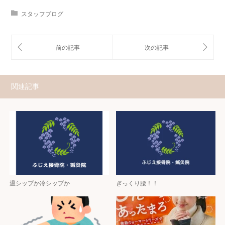
スタッフブログ
関連記事
温シップか冷シップか
ぎっくり腰！！