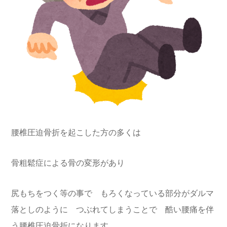
腰椎圧迫骨折を起こした方の多くは
骨粗鬆症による骨の変形があり
尻もちをつく等の事で もろくなっている部分がダルマ
落としのように つぶれてしまうことで 酷い腰痛を伴
う腰椎圧迫骨折になります。