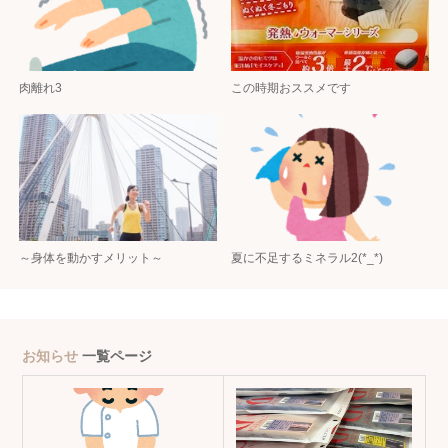
肉離れ3
この時期おススメです
～身体を動かすメリット～
夏に不足するミネラル2(*_*)
お知らせ
一覧ページ